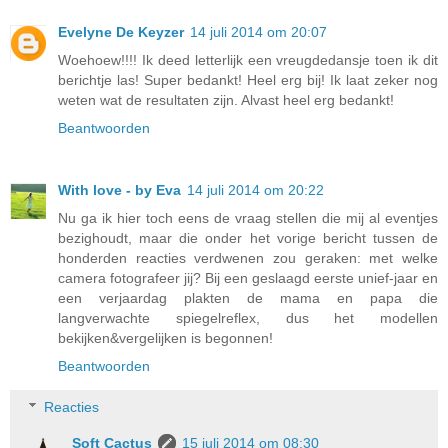
Evelyne De Keyzer
14 juli 2014 om 20:07
Woehoew!!!! Ik deed letterlijk een vreugdedansje toen ik dit
berichtje las! Super bedankt! Heel erg bij! Ik laat zeker nog
weten wat de resultaten zijn. Alvast heel erg bedankt!
Beantwoorden
With love - by Eva
14 juli 2014 om 20:22
Nu ga ik hier toch eens de vraag stellen die mij al eventjes
bezighoudt, maar die onder het vorige bericht tussen de
honderden reacties verdwenen zou geraken: met welke
camera fotografeer jij? Bij een geslaagd eerste unief-jaar en
een verjaardag plakten de mama en papa die
langverwachte spiegelreflex, dus het modellen
bekijken&vergelijken is begonnen!
Beantwoorden
Reacties
Soft Cactus
15 juli 2014 om 08:30