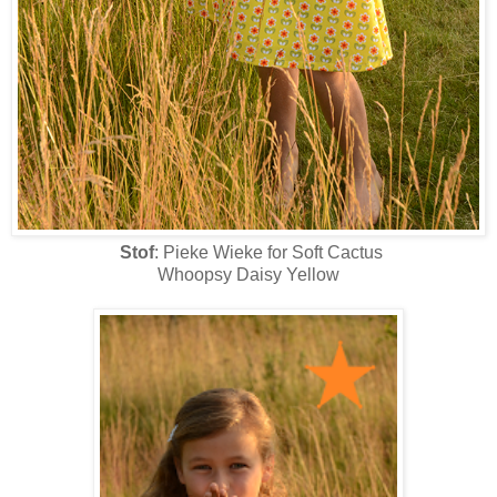
Stof
: Pieke Wieke for Soft Cactus
Whoopsy Daisy Yellow