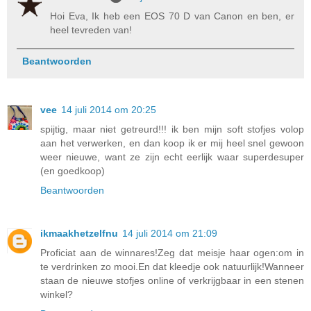
Hoi Eva, Ik heb een EOS 70 D van Canon en ben, er
heel tevreden van!
Beantwoorden
vee
14 juli 2014 om 20:25
spijtig, maar niet getreurd!!! ik ben mijn soft stofjes volop
aan het verwerken, en dan koop ik er mij heel snel gewoon
weer nieuwe, want ze zijn echt eerlijk waar superdesuper
(en goedkoop)
Beantwoorden
ikmaakhetzelfnu
14 juli 2014 om 21:09
Proficiat aan de winnares!Zeg dat meisje haar ogen:om in
te verdrinken zo mooi.En dat kleedje ook natuurlijk!Wanneer
staan de nieuwe stofjes online of verkrijgbaar in een stenen
winkel?