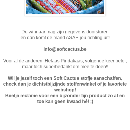
De winnaar mag zijn gegevens doorsturen
en dan komt de mand ASAP jou richting uit!
info@softcactus.be
Voor al de anderen: Helaas Pindakaas, volgende keer beter,
maar toch superbedankt om mee te doen!!
Wil je jezelf toch een Soft Cactus stofje aanschaffen,
check dan je dichtstbijzijnde stoffenwinkel of je favoriete
webshop!
Beetje reclame voor een bijzonder fijn product zo af en
toe kan geen kwaad hé! ;)