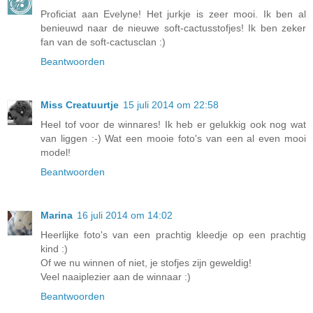
Proficiat aan Evelyne! Het jurkje is zeer mooi. Ik ben al
benieuwd naar de nieuwe soft-cactusstofjes! Ik ben zeker
fan van de soft-cactusclan :)
Beantwoorden
Miss Creatuurtje
15 juli 2014 om 22:58
Heel tof voor de winnares! Ik heb er gelukkig ook nog wat
van liggen :-) Wat een mooie foto's van een al even mooi
model!
Beantwoorden
Marina
16 juli 2014 om 14:02
Heerlijke foto's van een prachtig kleedje op een prachtig
kind :)
Of we nu winnen of niet, je stofjes zijn geweldig!
Veel naaiplezier aan de winnaar :)
Beantwoorden