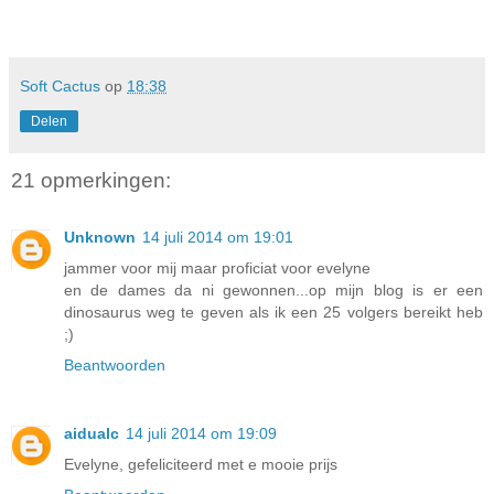
Soft Cactus
op
18:38
Delen
21 opmerkingen:
Unknown
14 juli 2014 om 19:01
jammer voor mij maar proficiat voor evelyne
en de dames da ni gewonnen...op mijn blog is er een
dinosaurus weg te geven als ik een 25 volgers bereikt heb
;)
Beantwoorden
aidualc
14 juli 2014 om 19:09
Evelyne, gefeliciteerd met e mooie prijs