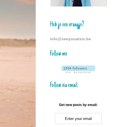
Heb je een vraagje?
info@seeyouatsix.be
Follow me
Follow via email
Get new posts by email: