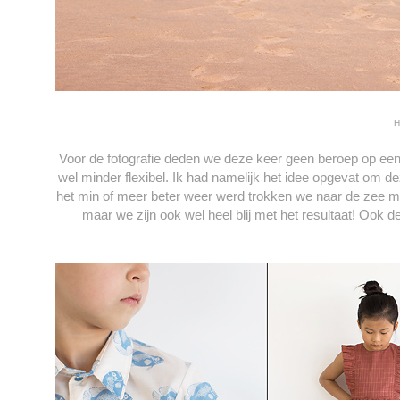
H
Voor de fotografie deden we deze keer geen beroep op een p
wel minder flexibel. Ik had namelijk het idee opgevat om d
het min of meer beter weer werd trokken we naar de zee 
maar we zijn ook wel heel blij met het resultaat! Ook d