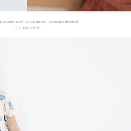
ry & Cotton Lawn - GRILL copper - Bijpassende boordstof
FISH, Cotton Lawn