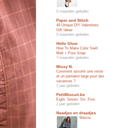
5 maanden geleden
Paper and Stitch
49 Unique DIY Valentines
Gift Ideas
5 maanden geleden
Hello Glow
How To Make Color Swirl
Melt + Pour Soap
7 maanden geleden
Missy N.
Comment assortir une veste
et un pantalon large pour des
vacances ?
1 jaar geleden
PetitBiscuit.be
Eight. Seven. Six. Five.
1 jaar geleden
Naadjes en draadjes
Marcia