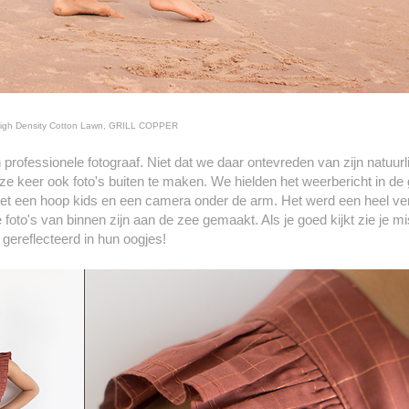
igh Density Cotton Lawn, GRILL COPPER
rofessionele fotograaf. Niet dat we daar ontevreden van zijn natuurl
eze keer ook foto's buiten te maken. We hielden het weerbericht in de
met een hoop kids en een camera onder de arm. Het werd een heel 
e foto's van binnen zijn aan de zee gemaakt. Als je goed kijkt zie je 
gereflecteerd in hun oogjes!