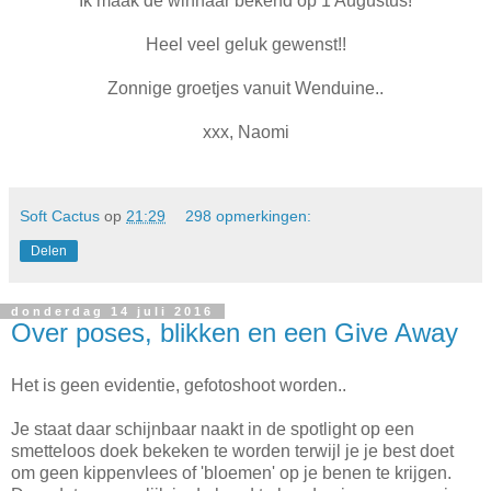
Ik maak de winnaar bekend op 1 Augustus!
Heel veel geluk gewenst!!
Zonnige groetjes vanuit Wenduine..
xxx, Naomi
Soft Cactus
op
21:29
298 opmerkingen:
Delen
donderdag 14 juli 2016
Over poses, blikken en een Give Away
Het is geen evidentie, gefotoshoot worden..
Je staat daar schijnbaar naakt in de spotlight op een
smetteloos doek bekeken te worden terwijl je je best doet
om geen kippenvlees of 'bloemen' op je benen te krijgen.