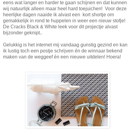
eens wat langer en harder te gaan schijnen en dat kunnen
wij natuurlijk alleen maar heel hard toejuichen! Voor deze
heerlijke dagen naaide ik alvast een kort shortje om
gemakkelijk in rond te huppelen in weer een nieuw stofje!
De Cracks Black & White leek voor dit projectje alvast
bijzonder geknipt..
Gelukkig is het internet mij vandaag gunstig gezind en kan
ik lustig toch een postje schrijven én de winnaar bekend
maken van de weggeef én een nieuwe uitdelen! Hoera!