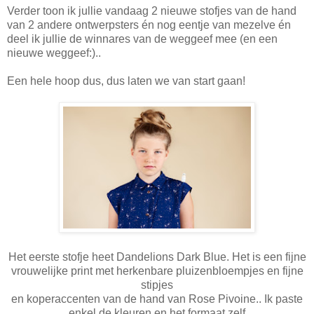
Verder toon ik jullie vandaag 2 nieuwe stofjes van de hand
van 2 andere ontwerpsters én nog eentje van mezelve én
deel ik jullie de winnares van de weggeef mee (en een
nieuwe weggeef:)..
Een hele hoop dus, dus laten we van start gaan!
Het eerste stofje heet Dandelions Dark Blue. Het is een fijne
vrouwelijke print met herkenbare pluizenbloempjes en fijne
stipjes
en koperaccenten van de hand van Rose Pivoine.. Ik paste
enkel de kleuren en het formaat zelf