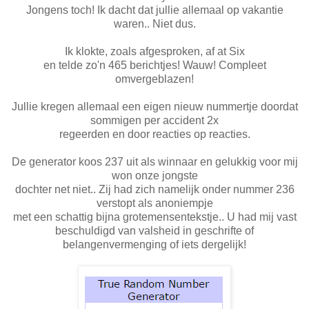
Jongens toch! Ik dacht dat jullie allemaal op vakantie
waren.. Niet dus.
Ik klokte, zoals afgesproken, af at Six
en telde zo'n 465 berichtjes! Wauw! Compleet
omvergeblazen!
Jullie kregen allemaal een eigen nieuw nummertje doordat
sommigen per accident 2x
regeerden en door reacties op reacties.
De generator koos 237 uit als winnaar en gelukkig voor mij
won onze jongste
dochter net niet.. Zij had zich namelijk onder nummer 236
verstopt als anoniempje
met een schattig bijna grotemensentekstje.. U had mij vast
beschuldigd van valsheid in geschrifte of
belangenvermenging of iets dergelijk!