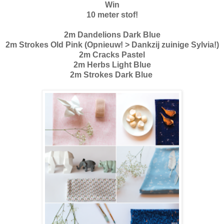
Win
10 meter stof!
2m Dandelions Dark Blue
2m Strokes Old Pink (Opnieuw! > Dankzij zuinige Sylvia!)
2m Cracks Pastel
2m Herbs Light Blue
2m Strokes Dark Blue