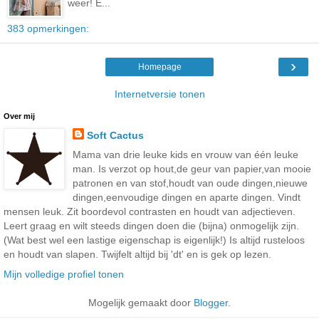
weer! E...
383 opmerkingen:
›
Homepage
Internetversie tonen
Over mij
Soft Cactus
Mama van drie leuke kids en vrouw van één leuke
man. Is verzot op hout,de geur van papier,van mooie
patronen en van stof,houdt van oude dingen,nieuwe
dingen,eenvoudige dingen en aparte dingen. Vindt
mensen leuk. Zit boordevol contrasten en houdt van adjectieven.
Leert graag en wilt steeds dingen doen die (bijna) onmogelijk zijn.
(Wat best wel een lastige eigenschap is eigenlijk!) Is altijd rusteloos
en houdt van slapen. Twijfelt altijd bij 'dt' en is gek op lezen.
Mijn volledige profiel tonen
Mogelijk gemaakt door
Blogger
.