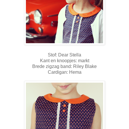
Stof: Dear Stella
Kant en knoopjes: markt
Brede zigzag band: Riley Blake
Cardigan: Hema