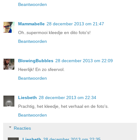
Beantwoorden
Mammabelle
28 december 2013 om 21:47
Oh..supermooi kleedje en dito foto's!
Beantwoorden
BlowingBubbles
28 december 2013 om 22:09
Heerlijk! En zo sfeervol.
Beantwoorden
Liesbeth
28 december 2013 om 22:34
Prachtig, het kleedje, het verhaal en de foto's.
Beantwoorden
Reacties
Liesbeth
28 december 2013 om 22:35