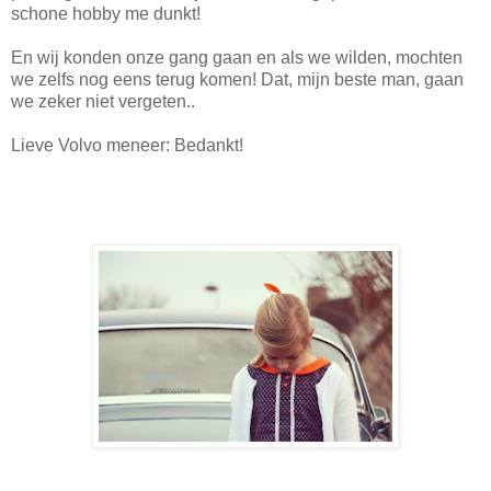
schone hobby me dunkt!
En wij konden onze gang gaan en als we wilden, mochten
we zelfs nog eens terug komen! Dat, mijn beste man, gaan
we zeker niet vergeten..
Lieve Volvo meneer: Bedankt!