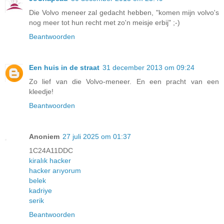
Die Volvo meneer zal gedacht hebben, "komen mijn volvo's
nog meer tot hun recht met zo'n meisje erbij" ;-)
Beantwoorden
Een huis in de straat
31 december 2013 om 09:24
Zo lief van die Volvo-meneer. En een pracht van een
kleedje!
Beantwoorden
Anoniem
27 juli 2025 om 01:37
1C24A11DDC
kiralık hacker
hacker arıyorum
belek
kadriye
serik
Beantwoorden