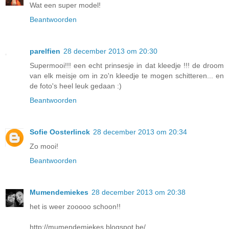
Wat een super model!
Beantwoorden
parelfien
28 december 2013 om 20:30
Supermooi!!! een echt prinsesje in dat kleedje !!! de droom
van elk meisje om in zo'n kleedje te mogen schitteren... en
de foto's heel leuk gedaan :)
Beantwoorden
Sofie Oosterlinck
28 december 2013 om 20:34
Zo mooi!
Beantwoorden
Mumendemiekes
28 december 2013 om 20:38
het is weer zooooo schoon!!
http://mumendemiekes.blogspot.be/