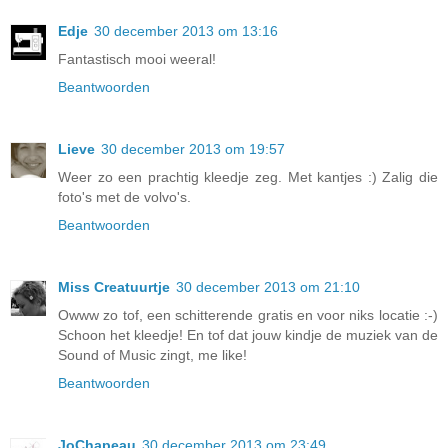
Edje
30 december 2013 om 13:16
Fantastisch mooi weeral!
Beantwoorden
Lieve
30 december 2013 om 19:57
Weer zo een prachtig kleedje zeg. Met kantjes :) Zalig die
foto's met de volvo's.
Beantwoorden
Miss Creatuurtje
30 december 2013 om 21:10
Owww zo tof, een schitterende gratis en voor niks locatie :-)
Schoon het kleedje! En tof dat jouw kindje de muziek van de
Sound of Music zingt, me like!
Beantwoorden
JoChapeau
30 december 2013 om 23:49