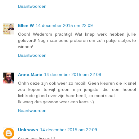
Beantwoorden
Ellen W
14 december 2015 om 22:09
Oooh! Wederom prachtig! Wat knap werk hebben jullie
geleverd! Nog maar eens proberen om zo'n pakje stofjes te
winnen!
Beantwoorden
Anne-Marie
14 december 2015 om 22:09
Ohhh deze zijn ook weer zo mooi!! Geen kleuren die ik snel
zou kopen terwijl groen mijn jongste, die een heeeel
lichtrode gloed over zijn haar heeft, zo mooi staat.
Ik waag dus gewoon weer een kans :-)
Beantwoorden
Unknown
14 december 2015 om 22:09
j'aime vos tissus !!!