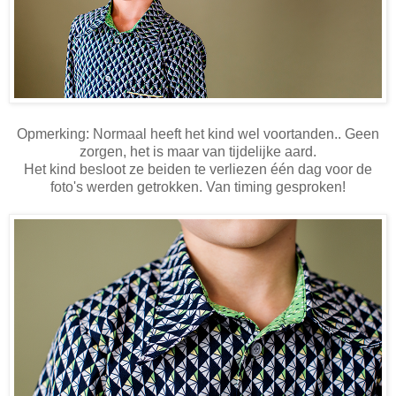
Opmerking: Normaal heeft het kind wel voortanden.. Geen
zorgen, het is maar van tijdelijke aard.
Het kind besloot ze beiden te verliezen één dag voor de
foto's werden getrokken. Van timing gesproken!