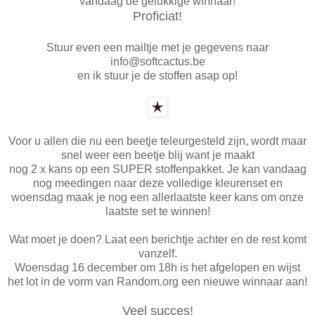
vandaag de gelukkige winnaar!
Proficiat!
Stuur even een mailtje met je gegevens naar
info@softcactus.be
en ik stuur je de stoffen asap op!
Voor u allen die nu een beetje teleurgesteld zijn, wordt maar
snel weer een beetje blij want je maakt
nog 2 x kans op een SUPER stoffenpakket. Je kan vandaag
nog meedingen naar deze volledige kleurenset en
woensdag maak je nog een allerlaatste keer kans om onze
laatste set te winnen!
Wat moet je doen? Laat een berichtje achter en de rest komt
vanzelf.
Woensdag 16 december om 18h is het afgelopen en wijst
het lot in de vorm van Random.org een nieuwe winnaar aan!
Veel succes!