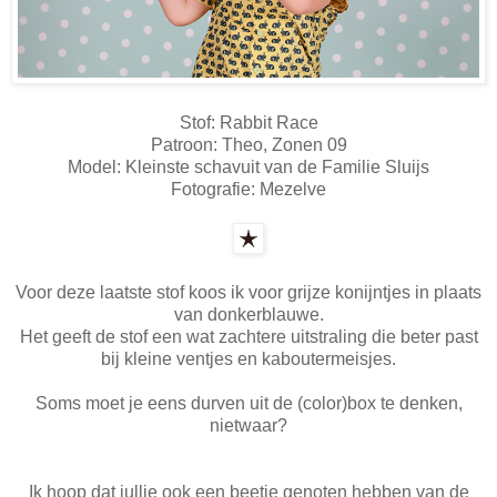
Stof: Rabbit Race
Patroon: Theo, Zonen 09
Model: Kleinste schavuit van de Familie Sluijs
Fotografie: Mezelve
Voor deze laatste stof koos ik voor grijze konijntjes in plaats
van donkerblauwe.
Het geeft de stof een wat zachtere uitstraling die beter past
bij kleine ventjes en kaboutermeisjes.
Soms moet je eens durven uit de (color)box te denken,
nietwaar?
Ik hoop dat jullie ook een beetje genoten hebben van de