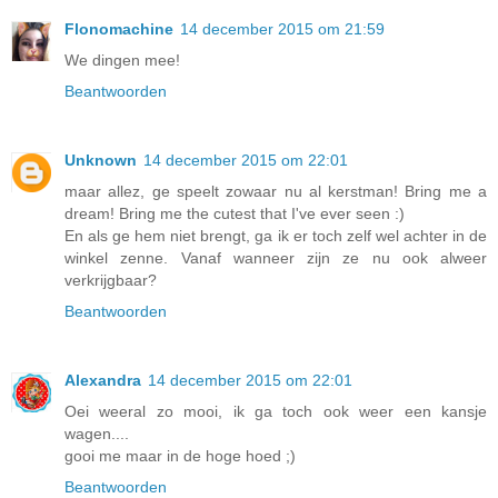
Flonomachine
14 december 2015 om 21:59
We dingen mee!
Beantwoorden
Unknown
14 december 2015 om 22:01
maar allez, ge speelt zowaar nu al kerstman! Bring me a
dream! Bring me the cutest that I've ever seen :)
En als ge hem niet brengt, ga ik er toch zelf wel achter in de
winkel zenne. Vanaf wanneer zijn ze nu ook alweer
verkrijgbaar?
Beantwoorden
Alexandra
14 december 2015 om 22:01
Oei weeral zo mooi, ik ga toch ook weer een kansje
wagen....
gooi me maar in de hoge hoed ;)
Beantwoorden