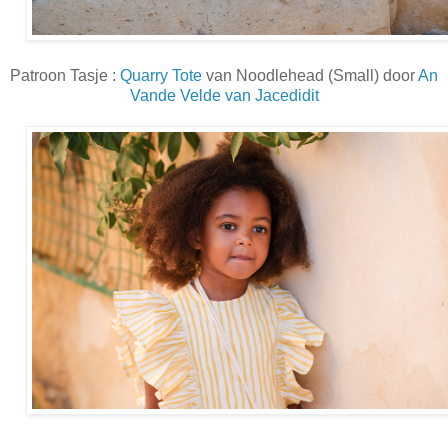
Patroon Tasje :
Quarry Tote
van Noodlehead (Small) door
An
Vande Velde van Jacedidit