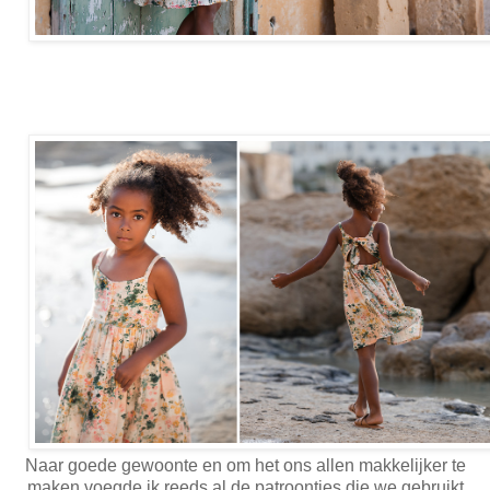
Naar goede gewoonte en om het ons allen makkelijker te
maken voegde ik reeds al de patroontjes die we gebruikt