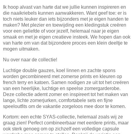
Ik hoop alvast van harte dat we jullie kunnen inspireren en
die naaikriebels kunnen aanwakkeren. Want geef toe: er is
toch niets leuker dan iets bijzonders met je eigen handen te
maken? Met plezier en toewijding een kledingstuk creëren
voor een geliefde of voor jezelf, helemaal naar je eigen
smaak en met je eigen creatieve insteek. We hopen dan ook
van harte om van dat bijzondere proces een klein deeltje te
mogen uitmaken.
Nu over naar de collectie!
Luchtige double gauzes, koel linnen en zachte spons
worden gecombineerd met zomerse prints en kleuren op
french terry en katoen. Samen nodigen ze uit tot het creëren
van een heerlijke, luchtige en speelse zomergarderobe.
Deze collectie ademt zomer en inspireert tot het maken van
lange, lichte zomerjurken, comfortabele sets en fijne
speeloutfits om de vakantie zorgeloos mee door te komen.
Kortom: een echte SYAS-collectie, helemaal zoals wij ze
graag zien! Perfect combineerbaar met eerdere prints, maar
ook sterk genoeg om op zichzelf een volledige capsule