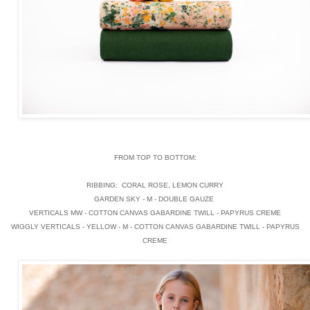
FROM TOP TO BOTTOM:
RIBBING: CORAL ROSE, LEMON CURRY
GARDEN SKY - M - DOUBLE GAUZE
VERTICALS MW - COTTON CANVAS GABARDINE TWILL - PAPYRUS CREME
WIGGLY VERTICALS - YELLOW - M - COTTON CANVAS GABARDINE TWILL - PAPYRUS
CREME