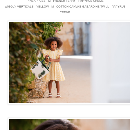
PINEAPPLES - M - FRENCH TERRY - PAPYRUS CREME
WIGGLY VERTICALS - YELLOW - M - COTTON CANVAS GABARDINE TWILL - PAPYRUS
CREME