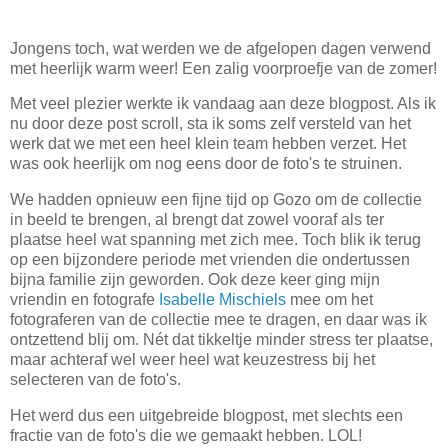
Jongens toch, wat werden we de afgelopen dagen verwend
met heerlijk warm weer! Een zalig voorproefje van de zomer!
Met veel plezier werkte ik vandaag aan deze blogpost. Als ik
nu door deze post scroll, sta ik soms zelf versteld van het
werk dat we met een heel klein team hebben verzet. Het
was ook heerlijk om nog eens door de foto's te struinen.
We hadden opnieuw een fijne tijd op Gozo om de collectie
in beeld te brengen, al brengt dat zowel vooraf als ter
plaatse heel wat spanning met zich mee. Toch blik ik terug
op een bijzondere periode met vrienden die ondertussen
bijna familie zijn geworden. Ook deze keer ging mijn
vriendin en fotografe
Isabelle Mischiels
mee om het
fotograferen van de collectie mee te dragen, en daar was ik
ontzettend blij om. Nét dat tikkeltje minder stress ter plaatse,
maar achteraf wel weer heel wat keuzestress bij het
selecteren van de foto's.
Het werd dus een uitgebreide blogpost, met slechts een
fractie van de foto's die we gemaakt hebben. LOL!