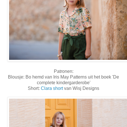
Patronen:
Blousje: Bo hemd van Iris May Patterns uit het boek 'De
complete kindergarderobe'
Short:
Clara short
van Wisj Designs