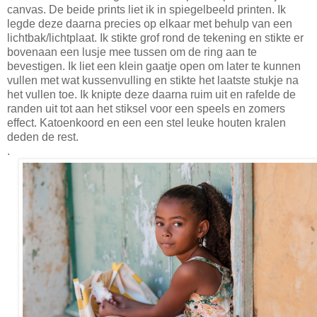
canvas. De beide prints liet ik in spiegelbeeld printen. Ik
legde deze daarna precies op elkaar met behulp van een
lichtbak/lichtplaat. Ik stikte grof rond de tekening en stikte er
bovenaan een lusje mee tussen om de ring aan te
bevestigen. Ik liet een klein gaatje open om later te kunnen
vullen met wat kussenvulling en stikte het laatste stukje na
het vullen toe. Ik knipte deze daarna ruim uit en rafelde de
randen uit tot aan het stiksel voor een speels en zomers
effect. Katoenkoord en een een stel leuke houten kralen
deden de rest.
.