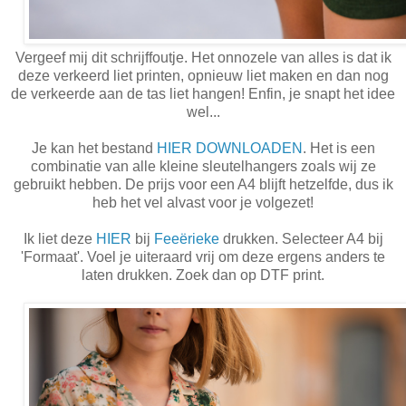
Vergeef mij dit schrijffoutje. Het onnozele van alles is dat ik
deze verkeerd liet printen, opnieuw liet maken en dan nog
de verkeerde aan de tas liet hangen! Enfin, je snapt het idee
wel...
Je kan het bestand
HIER DOWNLOADEN
. Het is een
combinatie van alle kleine sleutelhangers zoals wij ze
gebruikt hebben. De prijs voor een A4 blijft hetzelfde, dus ik
heb het vel alvast voor je volgezet!
Ik liet deze
HIER
bij
Feeërieke
drukken. Selecteer A4 bij
'Formaat'. Voel je uiteraard vrij om deze ergens anders te
laten drukken. Zoek dan op DTF print.