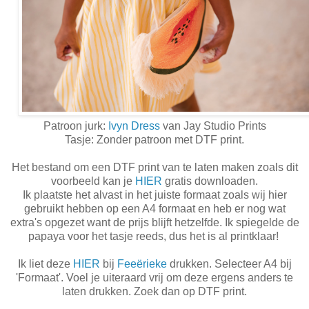
Patroon jurk:
Ivyn Dress
van Jay Studio Prints
Tasje: Zonder patroon met DTF print.
Het bestand om een DTF print van te laten maken zoals dit
voorbeeld kan je
HIER
gratis downloaden.
Ik plaatste het alvast in het juiste formaat zoals wij hier
gebruikt hebben op een A4 formaat en heb er nog wat
extra's opgezet want de prijs blijft hetzelfde. Ik spiegelde de
papaya voor het tasje reeds, dus het is al printklaar!
Ik liet deze
HIER
bij
Feeërieke
drukken. Selecteer A4 bij
'Formaat'. Voel je uiteraard vrij om deze ergens anders te
laten drukken. Zoek dan op DTF print.