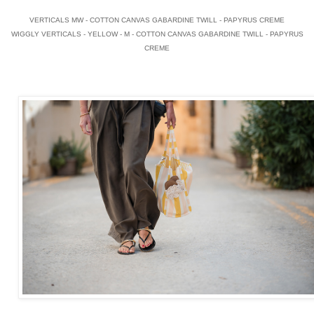
VERTICALS MW - COTTON CANVAS GABARDINE TWILL - PAPYRUS CREME
WIGGLY VERTICALS - YELLOW - M - COTTON CANVAS GABARDINE TWILL - PAPYRUS
CREME